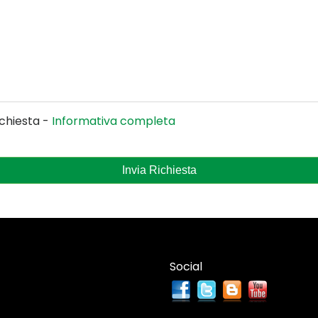
ichiesta -
Informativa completa
Invia Richiesta
Social