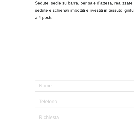
Sedute, sedie su barra, per sale d'attesa, realizzate
sedute e schienali imbottiti e rivestiti in tessuto igni
a 4 posti.