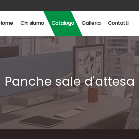
Home
Chi siamo
Catalogo
Galleria
Contatti
Panche sale d'attesa