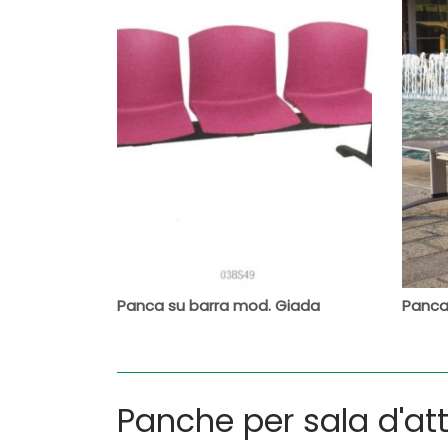
Panca su barra mod. Giada
Panca 
Panche per sala d'at