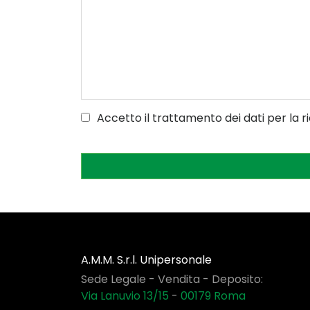
Accetto il trattamento dei dati per la r
A.M.M. S.r.l. Unipersonale
Sede Legale - Vendita - Deposito:
Via Lanuvio 13/15
-
00179
Roma