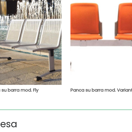
su barra mod. Fly
Panca su barra mod. Varian
tesa