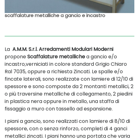
scaffalature metalliche a gancio e incastro
La
A.M.M. S.r.l. Arredamenti Modulari Moderni
propone
Scaffalature metalliche
a gancio e/o
incastro,verniciati in colore standard Grigio Chiaro
Ral 7035, oppure a richiesta Zincati. Le spalle e/o
fincate laterali, sono realizzate con lamiere di 12/10 di
spessore e sono composte da 2 montanti metallici, 2
o più traversine metalliche di collegamento, 2 piedini
in plastica nera oppure in metallo, una staffa di
fissaggio a muro con tassello ad espansione.
I piani a gancio, sono realizzati con lamiere di 8/10 di
spessore, con o senza rinforzo, completi di 4 ganci
metallici zincati. I piani hanno una portata che varia