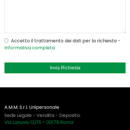
Accetto il trattamento dei dati per la richiesta -
Informativa completa
Invia Richiesta
A.M.M. S.r.l. Unipersonale
Sede Legale - Vendita - Deposito:
Via Lanuvio 13/15
-
00179
Roma