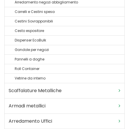
Arredamento negozi abbigliamento
Carrelli e Cestini spesa
Cestini Sovrapponibili
Cesto espositore
Dispenser EcoBulk
Gondole per negozi
Pannelli a doghe
Roll Container
Vetrine da interno
Scaffalature Metalliche
Armadi metallici
Arredamento Uffici