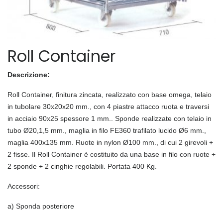
Roll Container
Descrizione:
Roll Container, finitura zincata, realizzato con base omega, telaio
in tubolare 30x20x20 mm., con 4 piastre attacco ruota e traversi
in acciaio 90x25 spessore 1 mm.. Sponde realizzate con telaio in
tubo Ø20,1,5 mm., maglia in filo FE360 trafilato lucido Ø6 mm.,
maglia 400x135 mm. Ruote in nylon Ø100 mm., di cui 2 girevoli +
2 fisse. Il Roll Container è costituito da una base in filo con ruote +
2 sponde + 2 cinghie regolabili. Portata 400 Kg.
Accessori:
a) Sponda posteriore