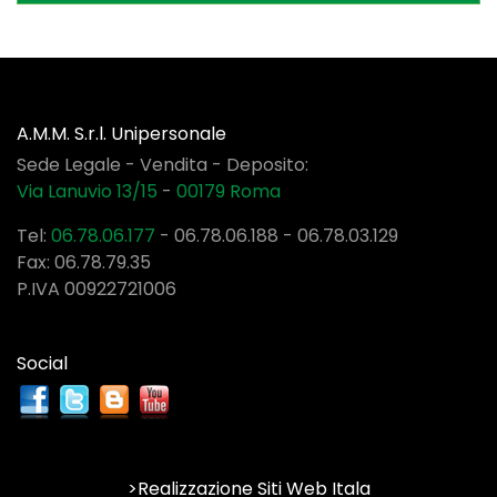
A.M.M. S.r.l. Unipersonale
Sede Legale - Vendita - Deposito:
Via Lanuvio 13/15
-
00179
Roma
Tel:
06.78.06.177
-
06.78.06.188
-
06.78.03.129
Fax: 06.78.79.35
P.IVA 00922721006
Social
>Realizzazione Siti Web Itala