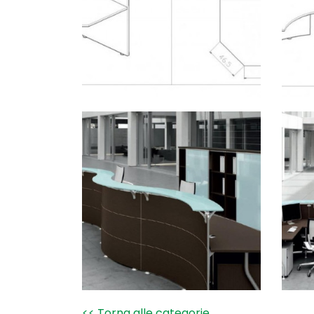
<< Torna alle categorie