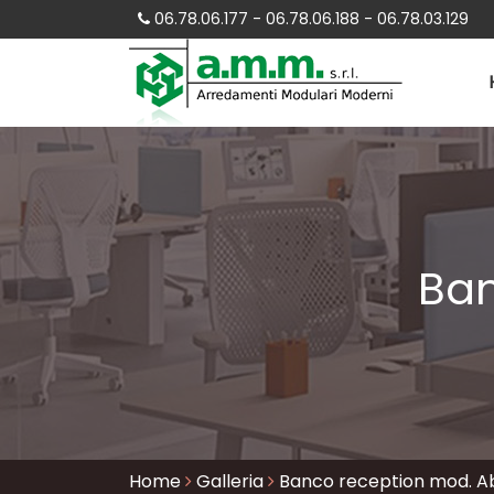
06.78.06.177 - 06.78.06.188 - 06.78.03.129
Ban
Home
Galleria
Banco reception mod. A