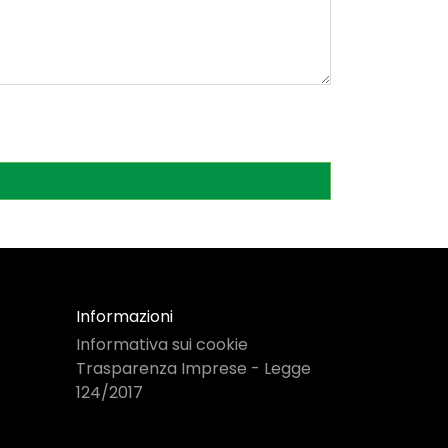
Informazioni
Informativa sui cookie
Trasparenza Imprese - Legge
124/2017