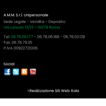
A.M.M. S.r.l. Unipersonale
Sede Legale - Vendita - Deposito:
Via Lanuvio 13/15
-
00179
Roma
Tel:
06.78.06.177
-
06.78.06.188
-
06.78.03.129
Fax: 06.78.79.35
P.IVA 00922721006
Social
>Realizzazione Siti Web Itala