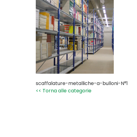
scaffalature-metalliche-a-bulloni-N°1
<< Torna alle categorie