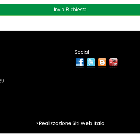
Invia Richiesta
Social
29
>Realizzazione Siti Web Itala