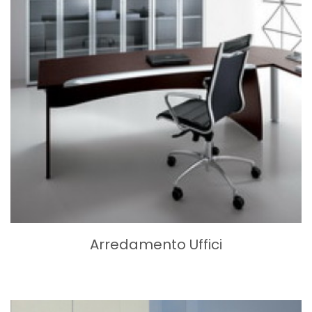
Arredamento Uffici