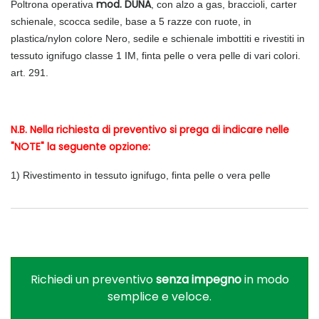
mod. DUNA
Poltrona operativa
, con alzo a gas, braccioli, carter
schienale, scocca sedile, base a 5 razze con ruote, in
plastica/nylon colore Nero, sedile e schienale imbottiti e rivestiti in
tessuto ignifugo classe 1 IM, finta pelle o vera pelle di vari colori.
art. 291.
N.B. Nella richiesta di preventivo si prega di indicare nelle
"NOTE" la seguente opzione:
1
) Rivestimento in tessuto ignifugo, finta pelle o vera pelle
Richiedi un preventivo
senza impegno
in modo
semplice e veloce.