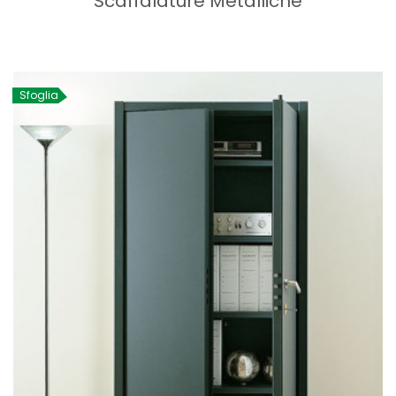
Scaffalature Metalliche
Sfoglia