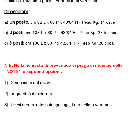
in classe 1 IM, finta pelle o vera pelle di vari colori.
Dimensioni
:
un posto
a)
: cm 82 L x 60 P x 43/84 H - Peso Kg. 14 circa
2 posti
b)
: cm 135 L x 60 P x 43/84 H - Peso Kg. 27,5 circa
3 posti
c)
: cm 190 L x 60 P x 43/84 H - Peso Kg. 36 circa
N.B. Nella richiesta di preventivo si prega di indicare nelle
"NOTE" le seguenti opzioni:
1) Dimensione del divano
2) La quantità desiderata
3) Rivestimento in tessuto ignifugo, finta pelle o vera pelle