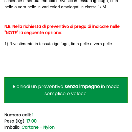
schienale e seduta imbottiti e rivestiti in tessuto ignifugo, finta
pelle o vera pelle in vari colori omologati in classe 1/IM.
N.B. Nella richiesta di preventivo si prega di indicare nelle
"NOTE" la seguente opzione:
1) Rivestimento in tessuto ignifugo, finta pelle o vera pelle
Richiedi un preventivo
senza impegno
in modo
semplice e veloce.
Numero colli:
1
Peso (Kg):
17.00
Imballo:
Cartone - Nylon