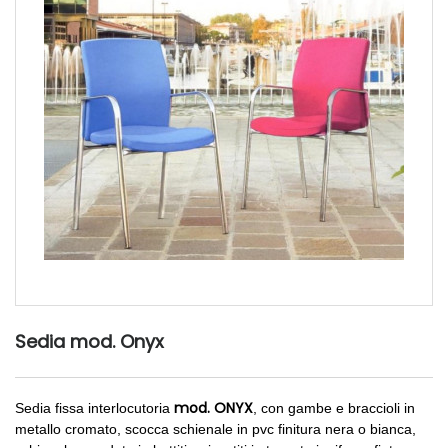
Sedia mod. Onyx
mod. ONYX
Sedia fissa interlocutoria
, con gambe e braccioli in
metallo cromato, scocca schienale in pvc finitura nera o bianca,